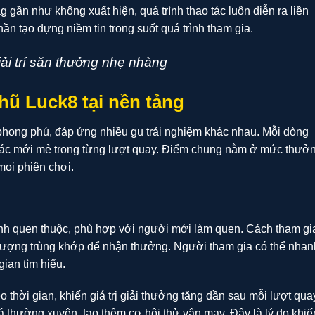
g gần như không xuất hiện, quá trình thao tác luôn diễn ra liền
ần tạo dựng niềm tin trong suốt quá trình tham gia.
ải trí săn thưởng nhẹ nhàng
ũ Luck8 tại nền tảng
hong phú, đáp ứng nhiều gu trải nghiệm khác nhau. Mỗi dòng
iác mới mẻ trong từng lượt quay. Điểm chung nằm ở mức thưở
mọi phiên chơi.
nh quen thuộc, phù hợp với người mới làm quen. Cách tham gi
u tượng trùng khớp để nhận thưởng. Người tham gia có thể nhan
ian tìm hiểu.
o thời gian, khiến giá trị giải thưởng tăng dần sau mỗi lượt qua
á thường xuyên, tạo thêm cơ hội thử vận may. Đây là lý do khiế