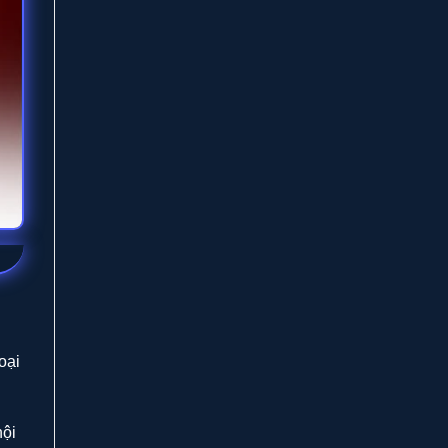
oại
hội