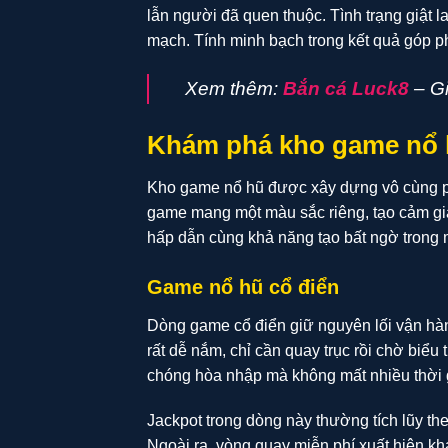
lẫn người đã quen thuộc. Tình trạng giật la
mạch. Tính minh bạch trong kết quả góp ph
Xem thêm:
Bắn cá Luck8
– Gi
Khám phá kho game nổ h
Kho game
nổ hũ được xây dựng vô cùng p
game mang một màu sắc riêng, tạo cảm g
hấp dẫn cùng khả năng tạo bất ngờ trong 
Game nổ hũ cổ điển
Dòng game cổ điển giữ nguyên lối vận hà
rất dễ nắm, chỉ cần quay trục rồi chờ biể
chóng hòa nhập mà không mất nhiều thời g
Jackpot trong dòng này thường tích lũy the
Ngoài ra, vòng quay miễn phí xuất hiện kh