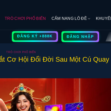
TRÒ CHƠI PHỔ BIẾN
CẨM NANG LÔ ĐỀ
KHUYẾ
ĐĂNG KÝ +888K
ĐĂNG NHẬP
TRÒ CHƠI PHỔ BIẾN
ắt Cơ Hội Đổi Đời Sau Một Cú Quay