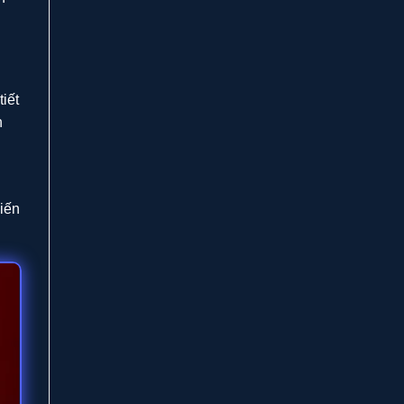
iết
n
hiến