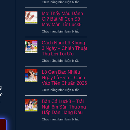
Nhận
ở
Chức năng bình luận bị tắt
Thưởng
Luckywin
Nhanh
Luck8
Mơ Thấy Máu Đánh
Sau
–
Gì? Bật Mí Con Số
3
Trải
May Mắn Từ Luck8
Phút
Nghiệm
ở
Chức năng bình luận bị tắt
Đổi
Mơ
Thưởng
Thấy
Online
Cách Nuôi Lô Khung
Máu
Cực
3 Ngày – Chiến Thuật
Đánh
Hot
Thu Lời Tối Ưu
Gì?
ở
Chức năng bình luận bị tắt
Bật
Cách
Mí
Nuôi
Con
Lô Gan Bao Nhiêu
Lô
Số
Ngày Là Đẹp – Cách
Khung
May
Vào Tiền Chuẩn 2026
3
Mắn
g
ở
Chức năng bình luận bị tắt
Ngày
Từ
eo
Lô
–
Luck8
Gan
Chiến
Bắn Cá Luck8 – Trải
õ
Bao
Thuật
Nghiệm Săn Thưởng
Nhiêu
Thu
Hấp Dẫn Hàng Đầu
Ngày
Lời
ở
Chức năng bình luận bị tắt
Là
Tối
Bắn
Đẹp
Ưu
Cá
–