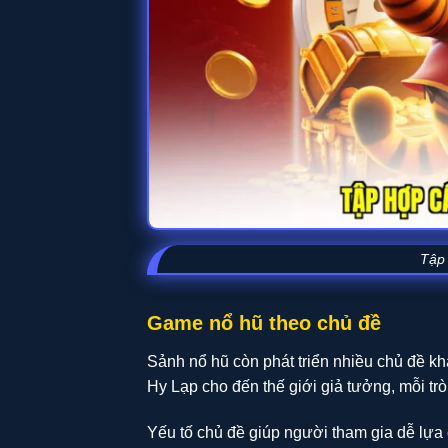
Tập
Game nổ hũ theo chủ đề
Sảnh nổ hũ còn phát triển nhiều chủ đề kh
Hy Lạp cho đến thế giới giả tưởng, mỗi tr
Yếu tố chủ đề giúp người tham gia dễ lựa 