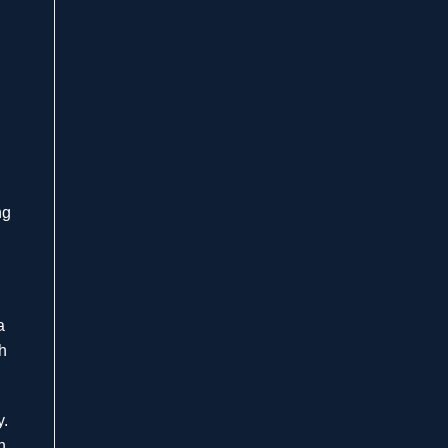
ng
a
h
y.
n