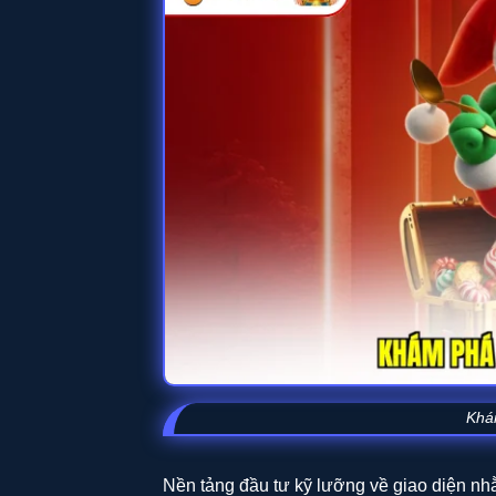
Khá
Nền tảng đầu tư kỹ lưỡng về giao diện nh