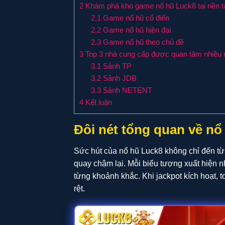
2
Khám phá kho game nổ hũ Luck8 tại nền t
2.1
Game nổ hũ cổ điển
2.2
Game nổ hũ hiện đại
2.3
Game nổ hũ theo chủ đề
3
Top 3 nhà cung cấp được quan tâm nhiều 
3.1
Sảnh TP
3.2
Sảnh JDB
3.3
Sảnh NETENT
4
Kết luận
Đôi nét tổng quan về nổ
Sức hút của nổ hũ Luck8 không chỉ đến t
quay chậm lại. Mỗi biểu tượng xuất hiện n
từng khoảnh khắc. Khi jackpot kích hoạt, 
rệt.