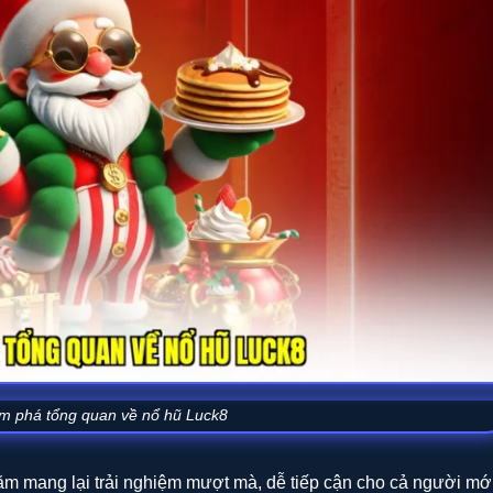
m phá tổng quan về nổ hũ Luck8
ằm mang lại trải nghiệm mượt mà, dễ tiếp cận cho cả người mớ