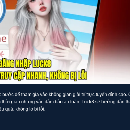
 bước để tham gia vào không gian giải trí trực tuyến đỉnh cao.
iệm thời gian nhưng vẫn đảm bảo an toàn. Luck8 sẽ hướng dẫn t
u quả, không lo bị lỗi.