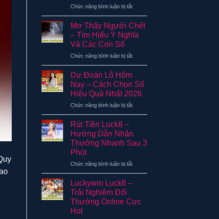
ở
Chức năng bình luận bị tắt
Điềm
Soi
Báo
Cầu
Gì
Mơ Thấy Người Chết
Lô
Và
– Tìm Hiểu Ý Nghĩa
Chuẩn
Đánh
Và Các Con Số
–
Số
ở
Chức năng bình luận bị tắt
04
Tại
Mơ
Bí
Luck8
Thấy
Quyết
Dự Đoán Lô Hôm
Người
Nâng
Nay – Cách Chọn Số
Chết
Cao
Hiệu Quả Nhất 2026
–
Tỷ
ở
Chức năng bình luận bị tắt
Tìm
Lệ
Dự
Hiểu
Trúng
Đoán
Ý
Rút Tiền Luck8 –
Lô
Nghĩa
Hướng Dẫn Nhận
Hôm
Và
Thưởng Nhanh Sau 3
Nay
Các
Phút
–
Con
 Quy
Cách
Số
ở
Chức năng bình luận bị tắt
hao
Chọn
Rút
Số
Tiền
Luckywin Luck8 –
Hiệu
Luck8
Trải Nghiệm Đổi
Quả
–
Thưởng Online Cực
Nhất
Hướng
Hot
2026
Dẫn