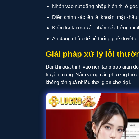
Nhấn vào nút đăng nhập hiển thị ở góc p
Điền chính xác tên tài khoản, mật khẩu
Kiểm tra lại mã xác nhận để chứng minh
Ấn đăng nhập để hệ thống phê duyệt quy
Giải pháp xử lý lỗi thư
Đôi khi quá trình vào nền tảng gặp gián
truyền mạng. Nắm vững các phương thức k
không tốn quá nhiều thời gian chờ đợi.