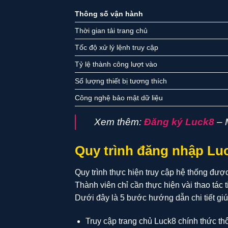
Thông số vận hành
Thời gian tải trang chủ
Tốc độ xử lý lệnh truy cập
Tỷ lệ thành công lượt vào
Số lượng thiết bị tương thích
Công nghệ bảo mật dữ liệu
Xem thêm:
Đăng ký Luck8
– M
Quy trình đăng nhập Luc
Quy trình thực hiện truy cập hệ thống đượ
Thành viên chỉ cần thực hiện vài thao tác t
Dưới đây là 5 bước hướng dẫn chi tiết giú
Truy cập trang chủ Luck8 chính thức t