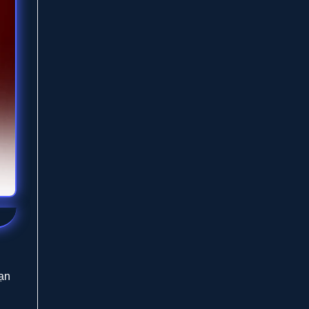
Luck8
Cách
–
Vào
Trải
Tiền
Nghiệm
Chuẩn
Săn
2026
Thưởng
Hấp
Dẫn
Hàng
Đầu
oạn