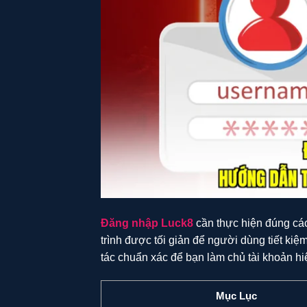
Đăng nhập Luck8
cần thực hiện đúng các
trình được tối giản để người dùng tiết k
tác chuẩn xác để bạn làm chủ tài khoản hiệ
Mục Lục