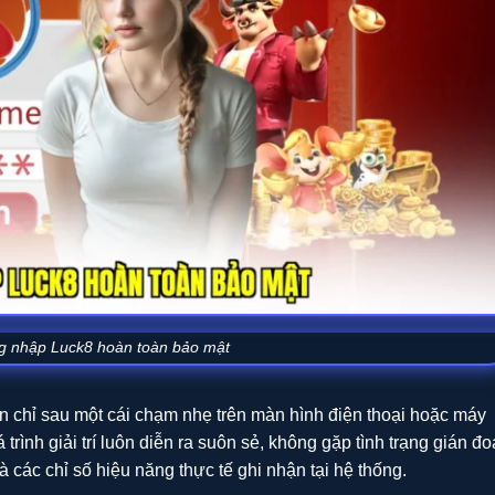
g nhập Luck8 hoàn toàn bảo mật
 chỉ sau một cái chạm nhẹ trên màn hình điện thoại hoặc máy
trình giải trí luôn diễn ra suôn sẻ, không gặp tình trạng gián đ
các chỉ số hiệu năng thực tế ghi nhận tại hệ thống.