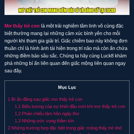
Mơ thấy trẻ con
là một trải nghiệm tâm linh vô cùng đặc
biệt thường mang lại những cảm xúc bình yên cho mỗi
người khi tham gia giải trí. Giấc chiêm bao này không đơn
thuần chỉ là hình ảnh tái hiện trong trí não mà còn ẩn chứa
những điềm báo sâu sắc. Chúng ta hãy cùng Luck8 khám
phá những bí ẩn liên quan đến giấc mộng liên quan ngay
sau đây.
Mục Lục
1
Bí ẩn đằng sau giấc mơ thấy trẻ con
1.1
Biểu tượng của sự khởi đầu mới khi mơ thấy trẻ con
1.2
Phản chiếu tâm hồn ngây thơ
1.3
Những ước vọng thầm kín
2
Những trường hợp đặc biệt trong giấc mộng thấy trẻ nhỏ