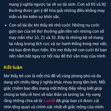
mang ý nghĩa ngược lại về sự tái sinh. Con số 65 và 92
thường được gợi ý để hóa giải những điều không may
mắn và tìm kiếm sự khởi sắc.
Con số tài lộc khi thấy trẻ nhỏ cười: Những nụ cười
giòn tan của trẻ thơ thường gắn liền với những con số
may mắn như 10, 21 và 32. Đây là những bộ số mang
lại năng lượng tích cực và sự hanh thông trong mọi việc
mà bạn định thực hiện. Khi mơ thấy trẻ con cười thì bạn
nên nắm bắt ngay cơ hội này để thử vận may của mình.
Kết luận
Mơ thấy trẻ con
là một chủ đề vô cùng phong phú và đa
dạng với nhiều tầng ý nghĩa khác nhau trong tâm linh. Mỗi
giấc chiêm bao đều mang một thông điệp riêng biệt giúp
chúng ta hiểu rõ hơn về bản thân và tương lai. Hy vọng
rằng những chia sẻ từ
Luck8
đã giúp bạn có được cái
nhìn tổng quan và chính xác nhất về giấc mộng của mình.