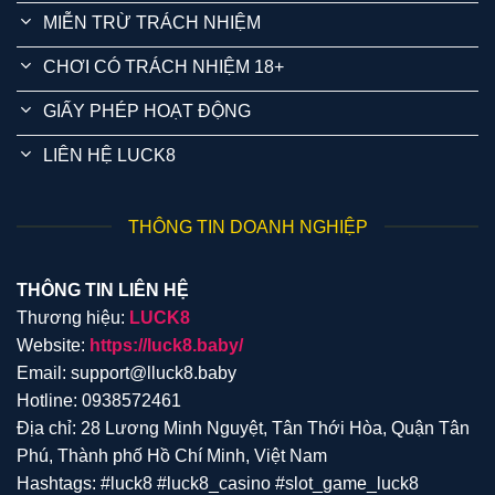
MIỄN TRỪ TRÁCH NHIỆM
CHƠI CÓ TRÁCH NHIỆM 18+
GIẤY PHÉP HOẠT ĐỘNG
LIÊN HỆ LUCK8
THÔNG TIN DOANH NGHIỆP
THÔNG TIN LIÊN HỆ
Thương hiệu:
LUCK8
Website:
https://luck8.baby/
Email:
support@lluck8.baby
Hotline: 0938572461
Địa chỉ: 28 Lương Minh Nguyệt, Tân Thới Hòa, Quận Tân
Phú, Thành phố Hồ Chí Minh, Việt Nam
Hashtags: #luck8 #luck8_casino #slot_game_luck8