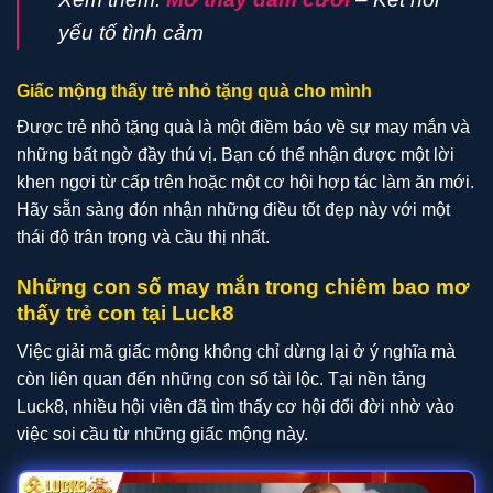
yếu tố tình cảm
Giấc mộng thấy trẻ nhỏ tặng quà cho mình
Được trẻ nhỏ tặng quà là một điềm báo về sự may mắn và
những bất ngờ đầy thú vị. Bạn có thể nhận được một lời
khen ngợi từ cấp trên hoặc một cơ hội hợp tác làm ăn mới.
Hãy sẵn sàng đón nhận những điều tốt đẹp này với một
thái độ trân trọng và cầu thị nhất.
Những con số may mắn trong chiêm bao mơ
thấy trẻ con tại Luck8
Việc giải mã giấc mộng không chỉ dừng lại ở ý nghĩa mà
còn liên quan đến những con số tài lộc. Tại nền tảng
Luck8, nhiều hội viên đã tìm thấy cơ hội đổi đời nhờ vào
việc soi cầu từ những giấc mộng này.