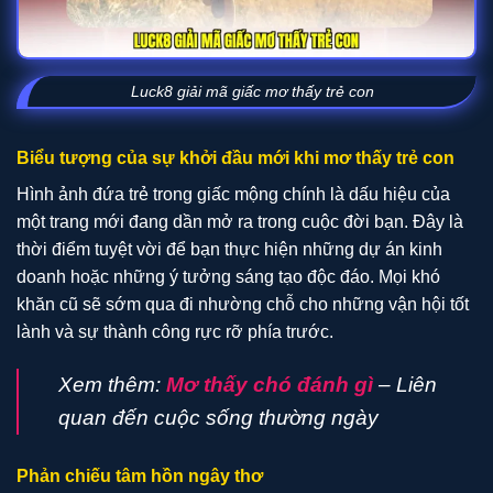
Luck8 giải mã giấc mơ thấy trẻ con
Biểu tượng của sự khởi đầu mới khi mơ thấy trẻ con
Hình ảnh đứa trẻ trong giấc mộng chính là dấu hiệu của
một trang mới đang dần mở ra trong cuộc đời bạn. Đây là
thời điểm tuyệt vời để bạn thực hiện những dự án kinh
doanh hoặc những ý tưởng sáng tạo độc đáo. Mọi khó
khăn cũ sẽ sớm qua đi nhường chỗ cho những vận hội tốt
lành và sự thành công rực rỡ phía trước.
Xem thêm:
Mơ thấy chó đánh gì
– Liên
quan đến cuộc sống thường ngày
Phản chiếu tâm hồn ngây thơ