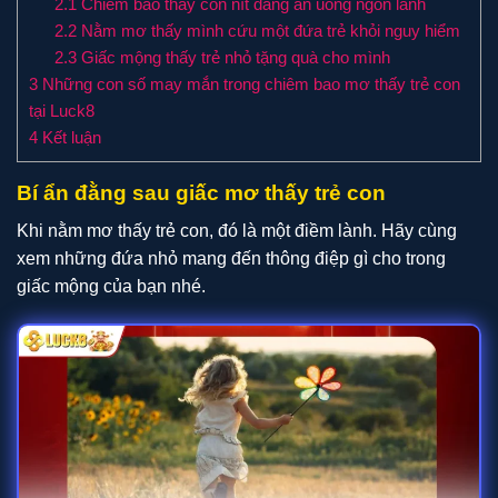
2.1
Chiêm bao thấy con nít đang ăn uống ngon lành
2.2
Nằm mơ thấy mình cứu một đứa trẻ khỏi nguy hiểm
2.3
Giấc mộng thấy trẻ nhỏ tặng quà cho mình
3
Những con số may mắn trong chiêm bao mơ thấy trẻ con
tại Luck8
4
Kết luận
Bí ẩn đằng sau giấc mơ thấy trẻ con
Khi nằm mơ thấy trẻ con, đó là một điềm lành. Hãy cùng
xem những đứa nhỏ mang đến thông điệp gì cho trong
giấc mộng của bạn nhé.