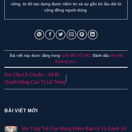
vững, từ đó tạo dựng được niềm tin và sự gắn bó lâu dài từ
cộng đồng người dùng.
Bài viết này được đăng trong
GIẢI MÃ SỔ MƠ
. Đánh dấu
liên kết
thường trực
.
Soi Cầu Lô Chuẩn – 04 Bí
Quyết Nâng Cao Tỷ Lệ Trúng
BÀI VIẾT MỚI
Mơ Thấy Trẻ Con Mang Điềm Báo Gì Và Đánh Số