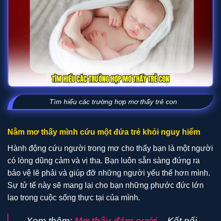
Tìm hiểu các trường hợp mơ thấy trẻ con
Nằm mơ thấy mình cứu một đứa trẻ khỏi nguy hiểm
Hành động cứu người trong mơ cho thấy bạn là một người
có lòng dũng cảm và vị tha. Bạn luôn sẵn sàng đứng ra
bảo vệ lẽ phải và giúp đỡ những người yếu thế hơn mình.
Sự tử tế này sẽ mang lại cho bạn những phước đức lớn
lao trong cuộc sống thực tại của mình.
Xem thêm:
Mơ thấy đám cưới
– Kết nối