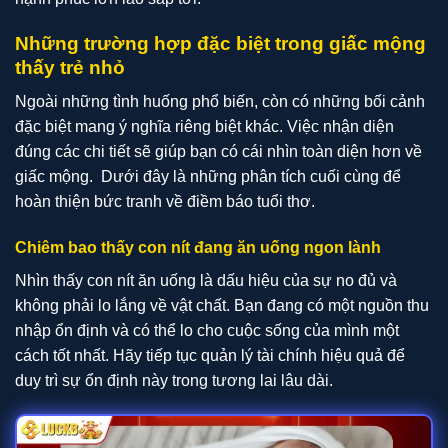
Những trường hợp đặc biệt trong giấc mộng
thấy trẻ nhỏ
Ngoài những tình huống phổ biến, còn có những bối cảnh
đặc biệt mang ý nghĩa riêng biệt khác. Việc nhận diện
đúng các chi tiết sẽ giúp bạn có cái nhìn toàn diện hơn về
giấc mộng. Dưới đây là những phân tích cuối cùng để
hoàn thiện bức tranh về điềm báo tuổi thơ.
Chiêm bao thấy con nít đang ăn uống ngon lành
Nhìn thấy con nít ăn uống là dấu hiệu của sự no đủ và
không phải lo lắng về vật chất. Bạn đang có một nguồn thu
nhập ổn định và có thể lo cho cuộc sống của mình một
cách tốt nhất. Hãy tiếp tục quản lý tài chính hiệu quả để
duy trì sự ổn định này trong tương lai lâu dài.