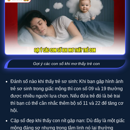
Gợi ý các con số khi mơ thấy trẻ con
Đánh số nào khi thấy trẻ sơ sinh: Khi bạn gặp hình ảnh
trẻ sơ sinh trong giấc mộng thì con số 09 và 19 thường
được nhiều người lựa chọn. Nếu đứa trẻ đó là bé trai
thì bạn có thể cân nhắc thêm bộ số 11 và 22 để tăng cơ
hội.
Cặp số đẹp khi thấy con nít gặp nạn: Dù đây là một giấc
mộng đáng sợ nhưng trong tâm linh nó lại thường