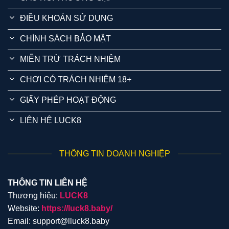
ĐIỀU KHOẢN SỬ DỤNG
CHÍNH SÁCH BẢO MẬT
MIỄN TRỪ TRÁCH NHIỆM
CHƠI CÓ TRÁCH NHIỆM 18+
GIẤY PHÉP HOẠT ĐỘNG
LIÊN HỆ LUCK8
THÔNG TIN DOANH NGHIỆP
THÔNG TIN LIÊN HỆ
Thương hiệu:
LUCK8
Website:
https://luck8.baby/
Email:
support@lluck8.baby