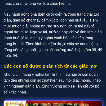
hoặc chưa hài lòng với lựa chọn hiện tại.
Nếu hành động phá đám cưới diễn ra trong trạng thái tức
giận, điều đó cho thấy cảm xúc bị dồn nén quá lâu. Tiềm
thức muốn giải phóng những suy nghĩ chưa thể bày tỏ
ngoài đời thực. Ngược lại, trường hợp chỉ vô tình làm gián
đoạn buổi lễ lại mang ý nghĩa cảnh báo cần cẩn trọng
trong lời nói. Theo kinh nghiệm được chia sẻ trong cộng
đồng nền tảng, những con số thường xuất hiện gồm 09, 49
hoặc 94.
Các con số được phân tích từ các giấc mơ
Không chỉ mang ý nghĩa tâm linh, nhiều người còn quan
tâm đến những con số xuất hiện sau mỗi giấc mộng. Theo
kinh nghiệm dân gian, từng trường hợp sẽ liên kết với bộ
số khác nhau.