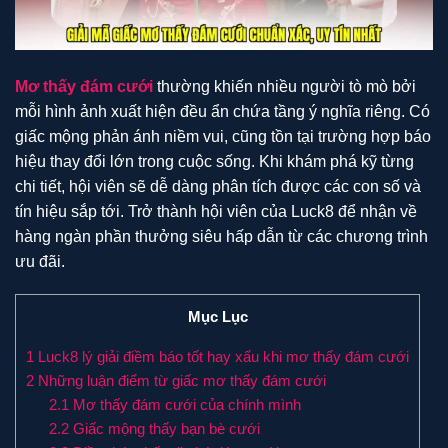
Mơ thấy đám cưới
thường khiến nhiều người tò mò bởi
mỗi hình ảnh xuất hiện đều ẩn chứa tầng ý nghĩa riêng. Có
giấc mộng phản ánh niềm vui, cũng tồn tại trường hợp báo
hiệu thay đổi lớn trong cuộc sống. Khi khám phá kỹ từng
chi tiết, hội viên sẽ dễ dàng phân tích được các con số và
tín hiệu sắp tới. Trở thành hội viên của Luck8 để nhận về
hàng ngàn phần thưởng siêu hấp dẫn từ các chương trình
ưu đãi.
Mục Lục
1
Luck8 lý giải điềm báo tốt hay xấu khi mơ thấy đám cưới
2
Những luận điểm từ giấc mơ thấy đám cưới
2.1
Mơ thấy đám cưới của chính mình
2.2
Giấc mộng thấy bạn bè cưới