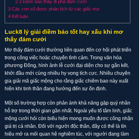
2.3
Điềm báo thấy đi phá đám cưới
3
Các con số được phân tích từ các giấc mơ
4
Kết luận
Luck8 lý giải điềm báo tốt hay xấu khi mơ
thấy đám cưới
Mơ thấy đám cưới
thường liên quan đến cơ hội phát triển
trong công việc hoặc chuyện tình cảm. Trong văn hóa
phương Đông, hình ảnh lễ cưới đại diện cho sự gắn kết,
khởi đầu mới cùng nhiều hy vọng tích cực. Nhiều chuyên
gia giải mã giấc mộng cho rằng giấc chiêm bao này xuất
hiện khi tinh thần đang hướng đến sự ổn định.
Một số trường hợp còn phản ánh khả năng gặp quý nhân
hỗ trợ trong thời gian gần nhất. Ngoài yếu tố tâm linh, giấc
mộng cưới hỏi còn biểu hiện mong muốn được công nhận
giá trị cá nhân. Đối với người độc thân, đây có thể là tín
hiệu mở ra mối quan hệ nghiêm túc, với người đang làm