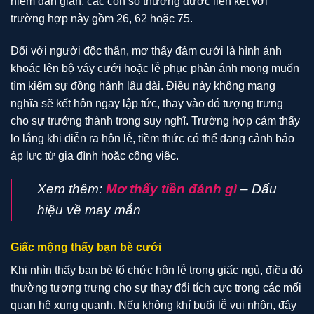
niệm dân gian, các con số thường được liên kết với
trường hợp này gồm 26, 62 hoặc 75.
Đối với người độc thân, mơ thấy đám cưới là hình ảnh
khoác lên bộ váy cưới hoặc lễ phục phản ánh mong muốn
tìm kiếm sự đồng hành lâu dài. Điều này không mang
nghĩa sẽ kết hôn ngay lập tức, thay vào đó tượng trưng
cho sự trưởng thành trong suy nghĩ. Trường hợp cảm thấy
lo lắng khi diễn ra hôn lễ, tiềm thức có thể đang cảnh báo
áp lực từ gia đình hoặc công việc.
Xem thêm:
Mơ thấy tiền đánh gì
– Dấu
hiệu về may mắn
Giấc mộng thấy bạn bè cưới
Khi nhìn thấy bạn bè tổ chức hôn lễ trong giấc ngủ, điều đó
thường tượng trưng cho sự thay đổi tích cực trong các mối
quan hệ xung quanh. Nếu không khí buổi lễ vui nhộn, đây