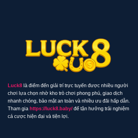
Cá
Đẹp
Tối
Luck8
–
Ưu
–
Cách
Trải
Vào
Nghiệm
Tiền
Săn
Chuẩn
Thưởng
2026
Hấp
Dẫn
Hàng
Đầu
Luck8
là điểm đến giải trí trực tuyến được nhiều người
chơi lựa chọn nhờ kho trò chơi phong phú, giao dịch
nhanh chóng, bảo mật an toàn và nhiều ưu đãi hấp dẫn.
Tham gia
https://luck8.baby/
để tận hưởng trải nghiệm
cá cược hiện đại và tiện lợi.