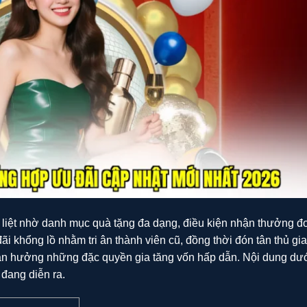
 liệt nhờ danh mục quà tặng đa dạng, điều kiện nhận thưởng đ
đãi khổng lồ nhằm tri ân thành viên cũ, đồng thời đón tân thủ gia
tận hưởng những đặc quyền gia tăng vốn hấp dẫn. Nội dung dư
 đang diễn ra.