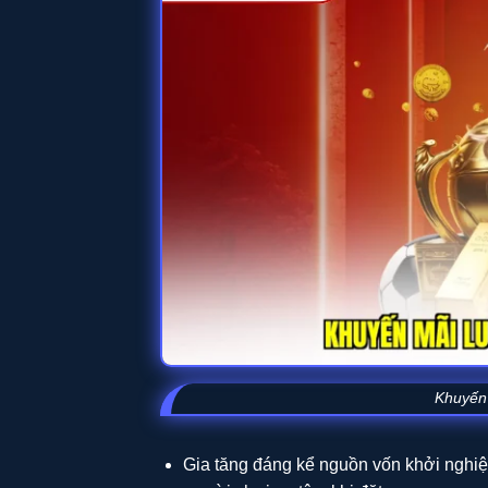
Khuyến 
Gia tăng đáng kể nguồn vốn khởi nghiệ