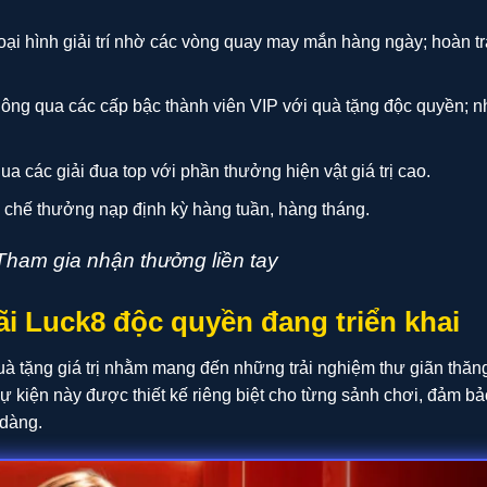
loại hình giải trí nhờ các vòng quay may mắn hàng ngày; hoàn tr
hông qua các cấp bậc thành viên VIP với quà tặng độc quyền; 
a các giải đua top với phần thưởng hiện vật giá trị cao.
cơ chế thưởng nạp định kỳ hàng tuần, hàng tháng.
Tham gia nhận thưởng liền tay
i Luck8 độc quyền đang triển khai
à tặng giá trị nhằm mang đến những trải nghiệm thư giãn thăn
 kiện này được thiết kế riêng biệt cho từng sảnh chơi, đảm bả
 dàng.