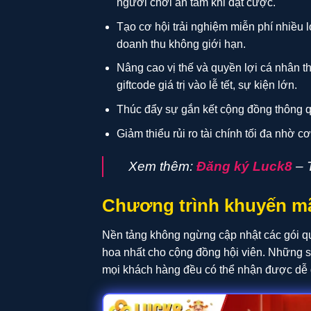
người chơi an tâm khi đặt cược.
Tạo cơ hội trải nghiệm miễn phí nhiều 
doanh thu không giới hạn.
Nâng cao vị thế và quyền lợi cá nhân t
giftcode giá trị vào lễ tết, sự kiện lớn.
Thúc đẩy sự gắn kết cộng đồng thông qu
Giảm thiểu rủi ro tài chính tối đa nhờ 
Xem thêm:
Đăng ký Luck8
– 
Chương trình khuyến mã
Nền tảng không ngừng cập nhật các gói qu
hoa nhất cho cộng đồng hội viên. Những sự
mọi khách hàng đều có thể nhận được dễ