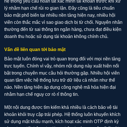
hệ thống yêu cầu hoàn tất xác minh tài khoản trước khi xử
lý nhằm hạn chế rủi ro gian lận. Đây cũng là tiêu chuẩn
bảo mật phổ biến tại nhiều nền tảng hiện nay, nhiều hội
viên còn thắc mắc vì sao giao dịch bị từ chối. Nguyên nhân
thường đến từ sai thông tin ngân hàng, chưa đạt điều kiện
doanh thu hoặc sử dụng tài khoản không chính chủ.
Vấn đề liên quan tới bảo mật
Bảo mật luôn đóng vai trò quan trọng đối với mọi nền tảng
trực tuyến. Chính vì vậy, nhóm nội dung này xuất hiện nổi
bật trong chuyên mục câu hỏi thường gặp. Nhiều hội viên
quan tâm việc hệ thống lưu trữ dữ liệu cá nhân như thế
nào. Nền tảng hiện áp dụng công nghệ mã hóa hiện đại
nhằm hạn chế nguy cơ rò rỉ thông tin.
Một nội dung được tìm kiếm khá nhiều là cách bảo vệ tài
khoản khỏi truy cập trái phép. Hệ thống luôn khuyến khích
sử dụng mật khẩu mạnh, kích hoạt xác minh OTP định kỳ