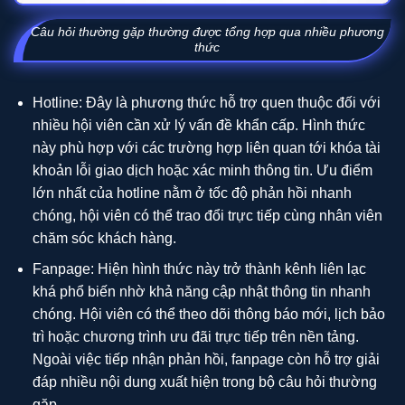
Câu hỏi thường gặp thường được tổng hợp qua nhiều phương
thức
Hotline: Đây là phương thức hỗ trợ quen thuộc đối với
nhiều hội viên cần xử lý vấn đề khẩn cấp. Hình thức
này phù hợp với các trường hợp liên quan tới khóa tài
khoản lỗi giao dịch hoặc xác minh thông tin. Ưu điểm
lớn nhất của hotline nằm ở tốc độ phản hồi nhanh
chóng, hội viên có thể trao đổi trực tiếp cùng nhân viên
chăm sóc khách hàng.
Fanpage: Hiện hình thức này trở thành kênh liên lạc
khá phổ biến nhờ khả năng cập nhật thông tin nhanh
chóng. Hội viên có thể theo dõi thông báo mới, lịch bảo
trì hoặc chương trình ưu đãi trực tiếp trên nền tảng.
Ngoài việc tiếp nhận phản hồi, fanpage còn hỗ trợ giải
đáp nhiều nội dung xuất hiện trong bộ câu hỏi thường
gặp.