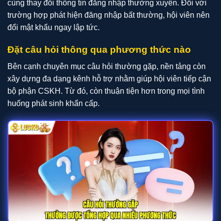
cùng thay đổi thông tin đăng nhập thường xuyên. Đối với
trường hợp phát hiện đăng nhập bất thường, hội viên nên
đổi mật khẩu ngay lập tức.
Đặt câu hỏi thông qua phương thức nào
Bên cạnh chuyên mục câu hỏi thường gặp, nền tảng còn
xây dựng đa dạng kênh hỗ trợ nhằm giúp hội viên tiếp cận
bộ phận CSKH. Từ đó, còn thuận tiện hơn trong mọi tình
huống phát sinh khẩn cấp.