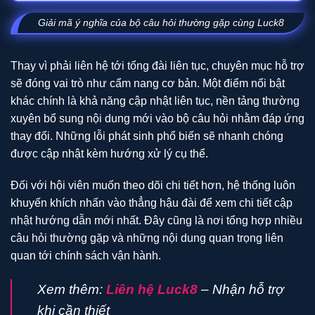
Giải mã ý nghĩa của bộ câu hỏi thường gặp cùng Luck8
Thay vì phải liên hệ tới tổng đài liên tục, chuyên mục hỗ trợ
sẽ đóng vai trò như cẩm nang cơ bản. Một điểm nổi bật
khác chính là khả năng cập nhật liên tục, nền tảng thường
xuyên bổ sung nội dung mới vào bộ câu hỏi nhằm đáp ứng
thay đổi. Những lỗi phát sinh phổ biến sẽ nhanh chóng
được cập nhật kèm hướng xử lý cụ thể.
Đối với hội viên muốn theo dõi chi tiết hơn, hệ thống luôn
khuyến khích nhấn vào thẳng hậu đài để xem chi tiết cập
nhật hướng dẫn mới nhất. Đây cũng là nơi tổng hợp nhiều
câu hỏi thường gặp và những nội dung quan trọng liên
quan tới chính sách vận hành.
Xem thêm:
Liên hệ Luck8
– Nhận hỗ trợ
khi cần thiết