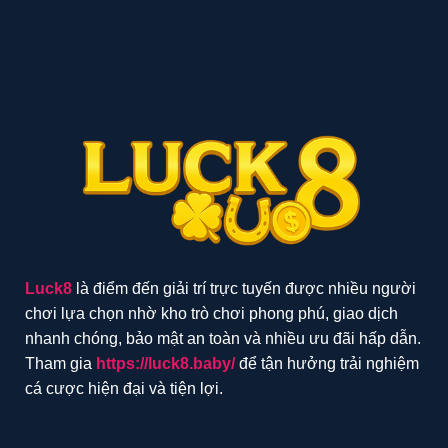
Luck8
là điểm đến giải trí trực tuyến được nhiều người
chơi lựa chọn nhờ kho trò chơi phong phú, giao dịch
nhanh chóng, bảo mật an toàn và nhiều ưu đãi hấp dẫn.
Tham gia
https://luck8.baby/
để tận hưởng trải nghiệm
cá cược hiện đại và tiện lợi.