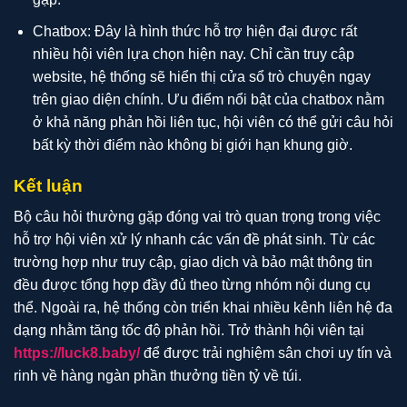
Chatbox: Đây là hình thức hỗ trợ hiện đại được rất
nhiều hội viên lựa chọn hiện nay. Chỉ cần truy cập
website, hệ thống sẽ hiển thị cửa sổ trò chuyện ngay
trên giao diện chính. Ưu điểm nổi bật của chatbox nằm
ở khả năng phản hồi liên tục, hội viên có thể gửi câu hỏi
bất kỳ thời điểm nào không bị giới hạn khung giờ.
Kết luận
Bộ câu hỏi thường gặp đóng vai trò quan trọng trong việc
hỗ trợ hội viên xử lý nhanh các vấn đề phát sinh. Từ các
trường hợp như truy cập, giao dịch và bảo mật thông tin
đều được tổng hợp đầy đủ theo từng nhóm nội dung cụ
thể. Ngoài ra, hệ thống còn triển khai nhiều kênh liên hệ đa
dạng nhằm tăng tốc độ phản hồi. Trở thành hội viên tại
https://luck8.baby/
để được trải nghiệm sân chơi uy tín và
rinh về hàng ngàn phần thưởng tiền tỷ về túi.