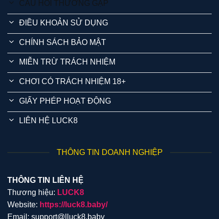
CÂU HỎI THƯỜNG GẶP
ĐIỀU KHOẢN SỬ DỤNG
CHÍNH SÁCH BẢO MẬT
MIỄN TRỪ TRÁCH NHIỆM
CHƠI CÓ TRÁCH NHIỆM 18+
GIẤY PHÉP HOẠT ĐỘNG
LIÊN HỆ LUCK8
THÔNG TIN DOANH NGHIỆP
THÔNG TIN LIÊN HỆ
Thương hiệu:
LUCK8
Website:
https://luck8.baby/
Email:
support@lluck8.baby