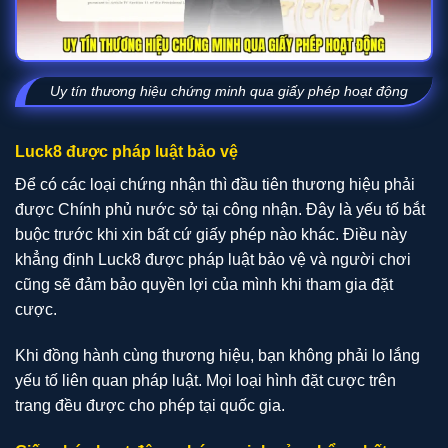
Uy tín thương hiệu chứng minh qua giấy phép hoạt động
Luck8 được pháp luật bảo vệ
Để có các loại chứng nhận thì đầu tiên thương hiệu phải
được Chính phủ nước sở tại công nhận. Đây là yếu tố bắt
buộc trước khi xin bất cứ giấy phép nào khác. Điều này
khẳng định Luck8 được pháp luật bảo vệ và người chơi
cũng sẽ đảm bảo quyền lợi của mình khi tham gia đặt
cược.
Khi đồng hành cùng thương hiệu, bạn không phải lo lắng
yếu tố liên quan pháp luật. Mọi loại hình đặt cược trên
trang đều được cho phép tại quốc gia.