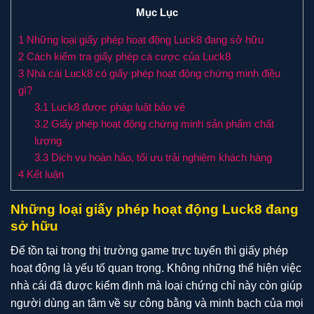
Mục Lục
1
Những loại giấy phép hoạt động Luck8 đang sở hữu
2
Cách kiểm tra giấy phép cá cược của Luck8
3
Nhà cái Luck8 có giấy phép hoạt động chứng minh điều
gì?
3.1
Luck8 được pháp luật bảo vệ
3.2
Giấy phép hoạt động chứng minh sản phẩm chất
lượng
3.3
Dịch vụ hoàn hảo, tối ưu trải nghiệm khách hàng
4
Kết luận
Những loại giấy phép hoạt động Luck8 đang
sở hữu
Để tồn tại trong thị trường game trực tuyến thì giấy phép
hoạt động là yếu tố quan trọng. Không những thể hiện việc
nhà cái đã được kiểm định mà loại chứng chỉ này còn giúp
người dùng an tâm về sự công bằng và minh bạch của mọi