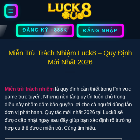
Bỏ
qua
nội
dung
ĐĂNG KÝ +888K
ĐĂNG NHẬP
Miễn Trừ Trách Nhiệm Luck8 – Quy Định
Mới Nhất 2026
Miễn trừ trách nhiệm
là quy định cần thiết trong lĩnh vực
game trực tuyến. Những nền tảng uy tín luôn chú trọng
điều này nhằm đảm bảo quyền lợi cho cả người dùng lẫn
đơn vị phát hành. Quy tắc mới nhất 2026 tại Luck8 sẽ
được cập nhật ngay sau đây giúp bạn xác định rõ trường
hợp cụ thể được miễn trừ. Cùng tìm hiểu.