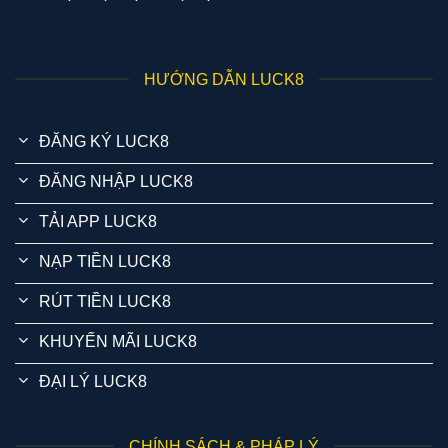
HƯỚNG DẪN LUCK8
ĐĂNG KÝ LUCK8
ĐĂNG NHẬP LUCK8
TẢI APP LUCK8
NẠP TIỀN LUCK8
RÚT TIỀN LUCK8
KHUYẾN MÃI LUCK8
ĐẠI LÝ LUCK8
CHÍNH SÁCH & PHÁP LÝ