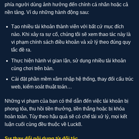
phía người dùng ảnh hưởng đến chính cá nhân hoặc cả
nền tảng. Ví dụ những hành động sau:
Tạo nhiều tài khoản thành viên với bất cứ mục đích
nào. Khi xảy ra sự cố, chúng tôi sẽ xem thao tác này là
vi phạm chính sách điều khoản và xử lý theo đúng quy
tắc đề ra.
Thực hiện hành vi gian lận, sử dụng nhiều tài khoản
cùng chơi trên bàn.
Cài đặt phần mềm xâm nhập hệ thống, thay đổi cấu trúc
web, kiểm soát thuật toán…
Những vi phạm của bạn có thể dẫn đến việc tài khoản bị
phong tỏa, thu hồi tiền thưởng, tiền thắng hoặc bị khóa
hoàn toàn. Tùy theo hậu quả sẽ có chế tài xử lý, mọi kết
luận cuối cùng đều thuộc về Luck8.
Sự thay đổi nội dung từ đối tác