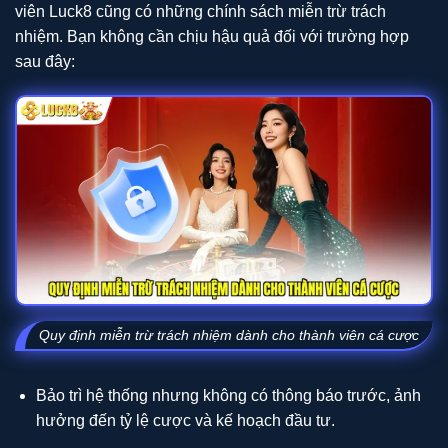
viên Luck8 cũng có những chính sách miễn trừ trách
nhiệm. Bạn không cần chịu hậu quả đối với trường hợp
sau đây:
Quy định miễn trừ trách nhiệm dành cho thành viên cá cược
Bảo trì hệ thống nhưng không có thông báo trước, ảnh
hưởng đến tỷ lệ cược và kế hoạch đầu tư.