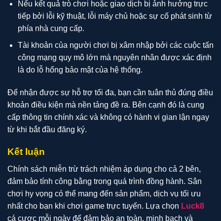
Nếu kết quả trò chơi hoặc giao dịch bị ảnh hưởng trực
tiếp bởi lỗi kỹ thuật, lỗi máy chủ hoặc sự cố phát sinh từ
phía nhà cung cấp.
Tài khoản của người chơi bị xâm nhập bởi các cuộc tấn
công mạng quy mô lớn mà nguyên nhân được xác định
là do lỗ hổng bảo mật của hệ thống.
Để nhận được sự hỗ trợ tối đa, bạn cần tuân thủ đúng điều
khoản điều kiện mà nền tảng đề ra. Bên cạnh đó là cung
cấp thông tin chính xác và không có hành vi gian lận ngay
từ khi bắt đầu đăng ký.
Kết luận
Chính sách miễn trừ trách nhiệm áp dụng cho cả 2 bên,
đảm bảo tính công bằng trong quá trình đồng hành. Sân
chơi hy vọng có thể mang đến sản phẩm, dịch vụ tối ưu
nhất cho bạn khi chơi game trực tuyến. Lựa chọn
Luck8
cá cược mỗi ngày để đảm bảo an toàn, minh bạch và