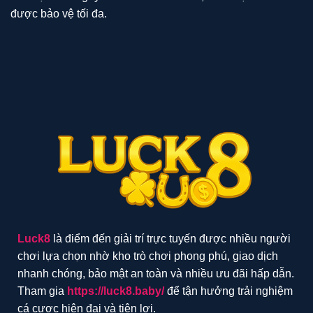
được bảo vệ tối đa.
Luck8
là điểm đến giải trí trực tuyến được nhiều người
chơi lựa chọn nhờ kho trò chơi phong phú, giao dịch
nhanh chóng, bảo mật an toàn và nhiều ưu đãi hấp dẫn.
Tham gia
https://luck8.baby/
để tận hưởng trải nghiệm
cá cược hiện đại và tiện lợi.