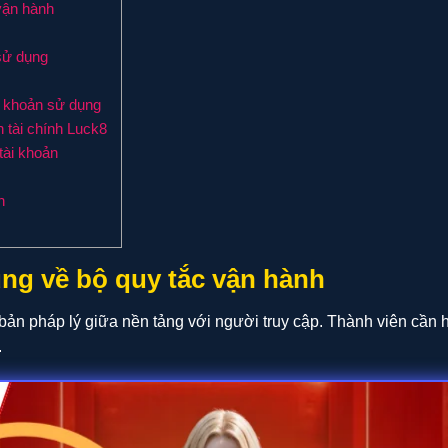
vận hành
sử dụng
u khoản sử dụng
h tài chính Luck8
tài khoản
h
ng về bộ quy tắc vận hành
ản pháp lý giữa nền tảng với người truy cập. Thành viên cần h
.