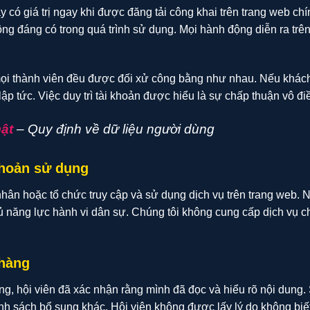
y có giá trị ngay khi được đăng tải công khai trên trang web ch
ông đáng có trong quá trình sử dụng. Mọi hành động diễn ra trê
ọi thành viên đều được đối xử công bằng như nhau. Nếu khách
 tức. Việc duy trì tài khoản được hiểu là sự chấp thuận vô điều
ật
– Quy định về dữ liệu người dùng
khoản sử dụng
hân hoặc tổ chức truy cập và sử dụng dịch vụ trên trang web. 
ủ năng lực hành vi dân sự. Chúng tôi không cung cấp dịch vụ 
 hàng
ống, hội viên đã xác nhận rằng mình đã đọc và hiểu rõ nội dun
 sách bổ sung khác. Hội viên không được lấy lý do không biết 