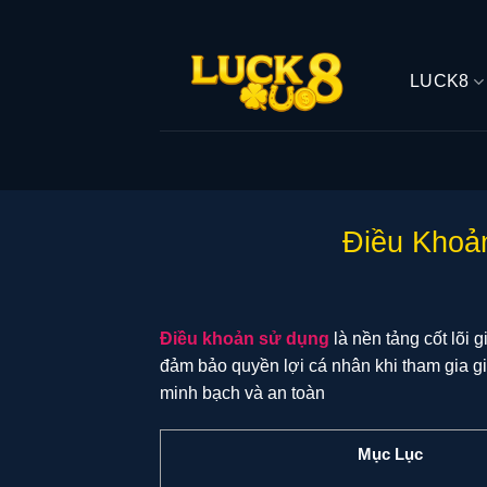
Bỏ
qua
LUCK8
nội
dung
Điều Khoả
Điều khoản sử dụng
là nền tảng cốt lõi 
đảm bảo quyền lợi cá nhân khi tham gia giả
minh bạch và an toàn
Mục Lục