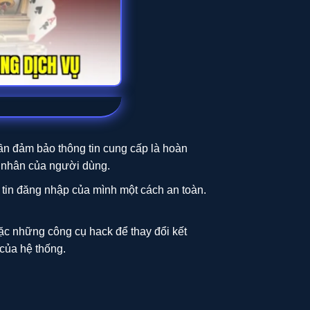
cần đảm bảo thông tin cung cấp là hoàn
cá nhân của người dùng.
 tin đăng nhập của mình một cách an toàn.
ặc những công cụ hack để thay đổi kết
 của hệ thống.