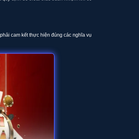
 phải cam kết thực hiện đúng các nghĩa vụ