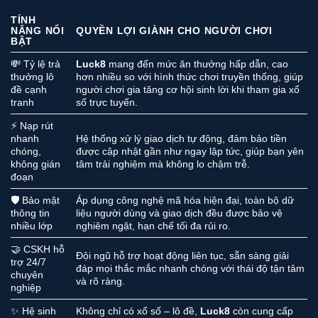
TÍNH
NĂNG NỔI
QUYỀN LỢI GIÀNH CHO NGƯỜI CHƠI
BẬT
💸 Tỷ lệ trả
Luck8
mang đến mức ăn thưởng hấp dẫn, cao
thưởng lô
hơn nhiều so với hình thức chơi truyền thống, giúp
đề cạnh
người chơi gia tăng cơ hội sinh lời khi tham gia xổ
tranh
số trực tuyến.
⚡ Nạp rút
nhanh
Hệ thống xử lý giao dịch tự động, đảm bảo tiền
chóng,
được cập nhật gần như ngay lập tức, giúp bạn yên
không gián
tâm trải nghiệm mà không lo chậm trễ.
đoạn
🛡️ Bảo mật
Áp dụng công nghệ mã hóa hiện đại, toàn bộ dữ
thông tin
liệu người dùng và giao dịch đều được bảo vệ
nhiều lớp
nghiêm ngặt, hạn chế tối đa rủi ro.
🤝 CSKH hỗ
Đội ngũ hỗ trợ hoạt động liên tục, sẵn sàng giải
trợ 24/7
đáp mọi thắc mắc nhanh chóng với thái độ tận tâm
chuyên
và rõ ràng.
nghiệp
✨ Hệ sinh
Không chỉ có xổ số – lô đề,
Luck8
còn cung cấp