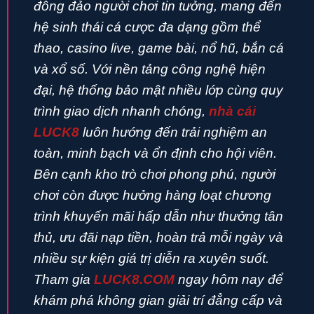
đông đảo người chơi tin tưởng, mang đến
hệ sinh thái cá cược đa dạng gồm thể
thao, casino live, game bài, nổ hũ, bắn cá
và xổ số. Với nền tảng công nghệ hiện
đại, hệ thống bảo mật nhiều lớp cùng quy
trình giao dịch nhanh chóng,
nhà cái
LUCK8
luôn hướng đến trải nghiệm an
toàn, minh bạch và ổn định cho hội viên.
Bên cạnh kho trò chơi phong phú, người
chơi còn được hưởng hàng loạt chương
trình khuyến mãi hấp dẫn như thưởng tân
thủ, ưu đãi nạp tiền, hoàn trả mỗi ngày và
nhiều sự kiện giá trị diễn ra xuyên suốt.
Tham gia
LUCK8.COM
ngay hôm nay để
khám phá không gian giải trí đẳng cấp và