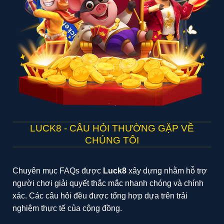
LUCK8 - CÂU HỎI THƯỜNG GẶP VỀ
CHÚNG TÔI
Chuyên mục FAQs được
Luck8
xây dựng nhằm hỗ trợ
người chơi giải quyết thắc mắc nhanh chóng và chính
xác. Các câu hỏi đều được tổng hợp dựa trên trải
nghiệm thực tế của cộng đồng.