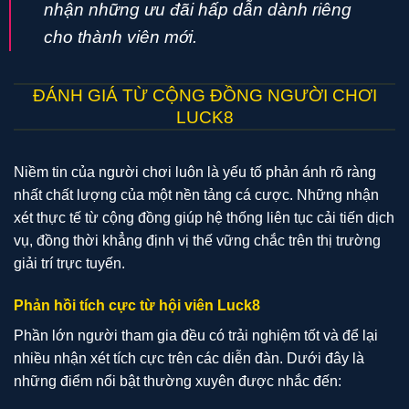
nhận những ưu đãi hấp dẫn dành riêng
cho thành viên mới.
ĐÁNH GIÁ TỪ CỘNG ĐỒNG NGƯỜI CHƠI
LUCK8
Niềm tin của người chơi luôn là yếu tố phản ánh rõ ràng
nhất chất lượng của một nền tảng cá cược. Những nhận
xét thực tế từ cộng đồng giúp hệ thống liên tục cải tiến dịch
vụ, đồng thời khẳng định vị thế vững chắc trên thị trường
giải trí trực tuyến.
Phản hồi tích cực từ hội viên Luck8
Phần lớn người tham gia đều có trải nghiệm tốt và để lại
nhiều nhận xét tích cực trên các diễn đàn. Dưới đây là
những điểm nổi bật thường xuyên được nhắc đến: