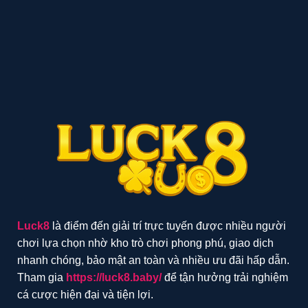
Luck8
là điểm đến giải trí trực tuyến được nhiều người
chơi lựa chọn nhờ kho trò chơi phong phú, giao dịch
nhanh chóng, bảo mật an toàn và nhiều ưu đãi hấp dẫn.
Tham gia
https://luck8.baby/
để tận hưởng trải nghiệm
cá cược hiện đại và tiện lợi.