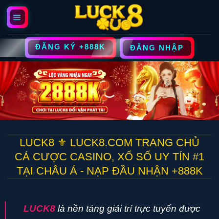
Bỏ
qua
nội
dung
ĐĂNG KÝ +888K
ĐĂNG NHẬP
LUCK8 ⚜️ LUCK8.COM TRANG CHỦ
CÁ CƯỢC CASINO, XỔ SỐ UY TÍN #1
TẠI CHÂU Á - NẠP ĐẦU NHẬN +888K
LUCK8
là nền tảng giải trí trực tuyến được