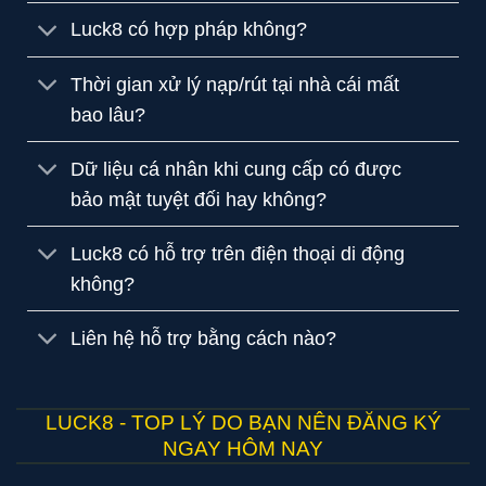
Luck8 có hợp pháp không?
Thời gian xử lý nạp/rút tại nhà cái mất
bao lâu?
Dữ liệu cá nhân khi cung cấp có được
bảo mật tuyệt đối hay không?
Luck8 có hỗ trợ trên điện thoại di động
không?
Liên hệ hỗ trợ bằng cách nào?
LUCK8 - TOP LÝ DO BẠN NÊN ĐĂNG KÝ
NGAY HÔM NAY