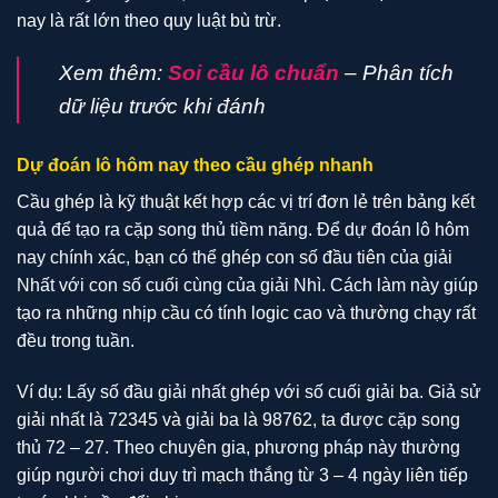
nay là rất lớn theo quy luật bù trừ.
Xem thêm:
Soi cầu lô chuẩn
– Phân tích
dữ liệu trước khi đánh
Dự đoán lô hôm nay theo cầu ghép nhanh
Cầu ghép là kỹ thuật kết hợp các vị trí đơn lẻ trên bảng kết
quả để tạo ra cặp song thủ tiềm năng. Để dự đoán lô hôm
nay chính xác, bạn có thể ghép con số đầu tiên của giải
Nhất với con số cuối cùng của giải Nhì. Cách làm này giúp
tạo ra những nhịp cầu có tính logic cao và thường chạy rất
đều trong tuần.
Ví dụ: Lấy số đầu giải nhất ghép với số cuối giải ba. Giả sử
giải nhất là 72345 và giải ba là 98762, ta được cặp song
thủ 72 – 27. Theo chuyên gia, phương pháp này thường
giúp người chơi duy trì mạch thắng từ 3 – 4 ngày liên tiếp