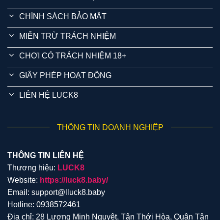
CHÍNH SÁCH BẢO MẬT
MIỄN TRỪ TRÁCH NHIỆM
CHƠI CÓ TRÁCH NHIỆM 18+
GIẤY PHÉP HOẠT ĐỘNG
LIÊN HỆ LUCK8
THÔNG TIN DOANH NGHIỆP
THÔNG TIN LIÊN HỆ
Thương hiệu:
LUCK8
Website:
https://luck8.baby/
Email:
support@lluck8.baby
Hotline: 0938572461
Địa chỉ: 28 Lương Minh Nguyệt, Tân Thới Hòa, Quận Tân