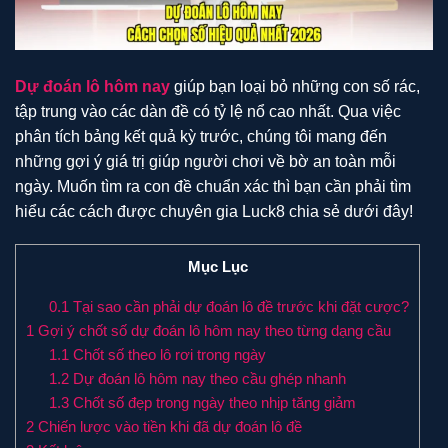
Dự đoán lô hôm nay
giúp bạn loại bỏ những con số rác,
tập trung vào các dàn đề có tỷ lệ nổ cao nhất. Qua việc
phân tích bảng kết quả kỳ trước, chúng tôi mang đến
những gợi ý giá trị giúp người chơi về bờ an toàn mỗi
ngày. Muốn tìm ra con đề chuẩn xác thì bạn cần phải tìm
hiểu các cách được chuyên gia
Luck8
chia sẻ dưới đây!
Mục Lục
0.1
Tại sao cần phải dự đoán lô đề trước khi đặt cược?
1
Gợi ý chốt số dự đoán lô hôm nay theo từng dạng cầu
1.1
Chốt số theo lô rơi trong ngày
1.2
Dự đoán lô hôm nay theo cầu ghép nhanh
1.3
Chốt số đẹp trong ngày theo nhịp tăng giảm
2
Chiến lược vào tiền khi đã dự đoán lô đề