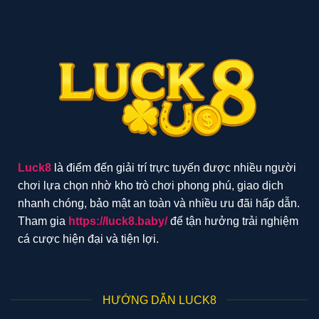
Trải
Vào
Nghiệm
Tiền
Săn
Chuẩn
Thưởng
2026
Hấp
Dẫn
Hàng
Đầu
Luck8
là điểm đến giải trí trực tuyến được nhiều người
chơi lựa chọn nhờ kho trò chơi phong phú, giao dịch
nhanh chóng, bảo mật an toàn và nhiều ưu đãi hấp dẫn.
Tham gia
https://luck8.baby/
để tận hưởng trải nghiệm
cá cược hiện đại và tiện lợi.
HƯỚNG DẪN LUCK8