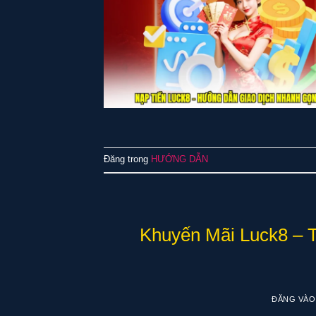
Đăng trong
HƯỚNG DẪN
Khuyến Mãi Luck8 – 
ĐĂNG VÀ