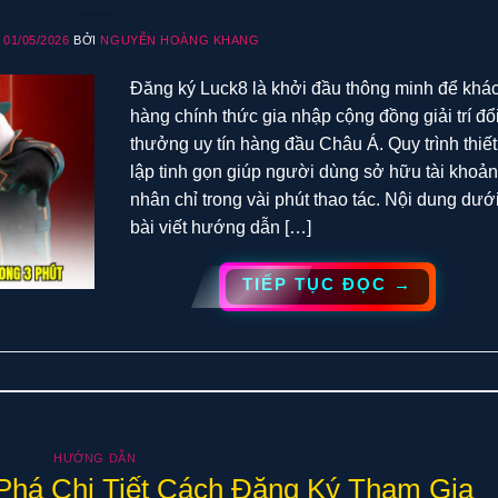
O
01/05/2026
BỞI
NGUYỄN HOÀNG KHANG
Đăng ký Luck8 là khởi đầu thông minh để khá
hàng chính thức gia nhập cộng đồng giải trí đổ
thưởng uy tín hàng đầu Châu Á. Quy trình thiết
lập tinh gọn giúp người dùng sở hữu tài khoản
nhân chỉ trong vài phút thao tác. Nội dung dướ
bài viết hướng dẫn […]
TIẾP TỤC ĐỌC
→
HƯỚNG DẪN
Phá Chi Tiết Cách Đăng Ký Tham Gia