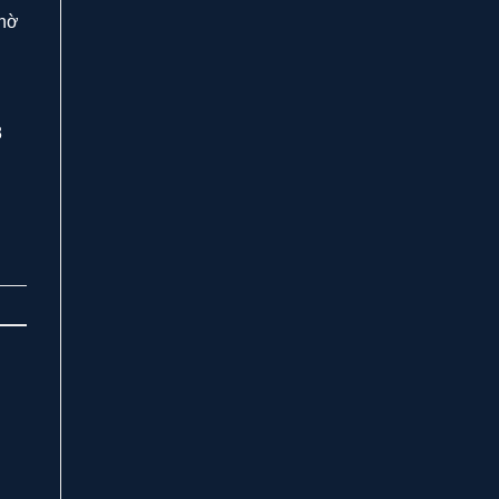
nhờ
c
8