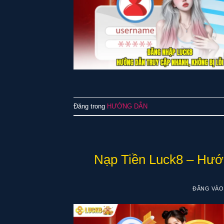
Đăng trong
HƯỚNG DẪN
Nạp Tiền Luck8 – Hư
ĐĂNG VÀ