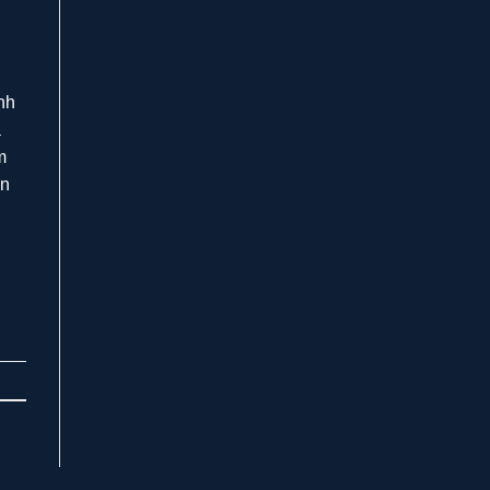
nh
à
m
ên