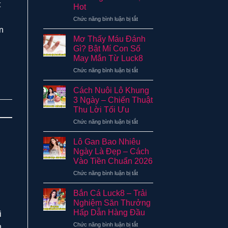
Hướng
t
Hot
2026
Dẫn
Nhận
ở
Chức năng bình luận bị tắt
Thưởng
Luckywin
n
Nhanh
Luck8
Mơ Thấy Máu Đánh
Sau
–
Gì? Bật Mí Con Số
3
Trải
May Mắn Từ Luck8
Phút
Nghiệm
ở
Chức năng bình luận bị tắt
Đổi
Mơ
Thưởng
Thấy
Online
Cách Nuôi Lô Khung
Máu
Cực
3 Ngày – Chiến Thuật
Đánh
Hot
Thu Lời Tối Ưu
Gì?
ở
Chức năng bình luận bị tắt
Bật
Cách
Mí
Nuôi
Con
Lô Gan Bao Nhiêu
Lô
Số
Ngày Là Đẹp – Cách
Khung
May
Vào Tiền Chuẩn 2026
3
Mắn
ở
Chức năng bình luận bị tắt
Ngày
Từ
Lô
–
Luck8
Gan
Chiến
Bắn Cá Luck8 – Trải
Bao
Thuật
Nghiệm Săn Thưởng
Nhiêu
Thu
Hấp Dẫn Hàng Đầu
i
Ngày
Lời
ở
Chức năng bình luận bị tắt
Là
Tối
h