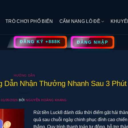
TRÒ CHƠI PHỔ BIẾN
CẨM NANG LÔ ĐỀ
KHUYẾ
ĐĂNG KÝ +888K
ĐĂNG NHẬP
HƯỚNG DẪN
ng Dẫn Nhận Thưởng Nhanh Sau 3 Phút
O
01/05/2026
BỞI
NGUYỄN HOÀNG KHANG
Rút tiền Luck8 đánh dấu thời điểm gặt hái thà
quả sau chuỗi ngày chinh phục đỉnh cao chiến
thắng. Quy trình thanh toán tự động, hỗ trợ thà