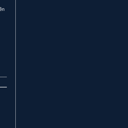
iên
o