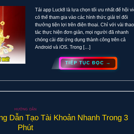
Tải app Luck8 là lựa chọn tối ưu nhất để hội v
có thể tham gia vào các hình thức giải trí đổi
thưởng tiện lợi trên điện thoại. Chỉ với vài tha
tác thực hiện đơn giản, mọi người đã nhanh
chóng cài đặt ứng dụng thành công trên cả
Android và iOS. Trong […]
TIẾP TỤC ĐỌC
→
HƯỚNG DẪN
ng Dẫn Tạo Tài Khoản Nhanh Trong 3
Phút