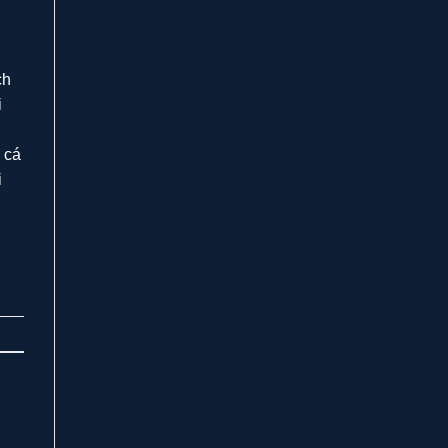
ch
i
 cá
i