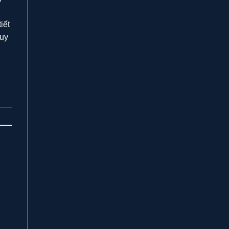
Bắn
Đẹp
Ưu
Cá
–
Luck8
Cách
iết
–
Vào
quy
Trải
Tiền
Nghiệm
Chuẩn
Săn
2026
Thưởng
Hấp
Dẫn
Hàng
Đầu