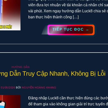
viên đưa lợi nhuận về tài khoản cá nhân chỉ s
vài phút. Xem ngay hướng dẫn Luck8 chia sẻ 
bạn thực hiện thành công […]
TIẾP TỤC ĐỌC
→
HƯỚNG DẪN
ng Dẫn Truy Cập Nhanh, Không Bị Lỗi
O
01/05/2026
BỞI
NGUYỄN HOÀNG KHANG
Đăng nhập Luck8 cần thực hiện đúng các bư
để tham gia vào không gian giải trí trực tuyến 