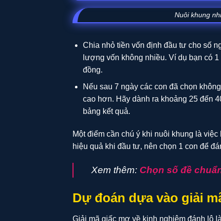
Nuôi khung nhi
Chia nhỏ tiền vốn định đầu tư cho số ng
lượng vốn không nhiều. Ví dụ bạn có 1 
đồng.
Nếu sau 7 ngày các con đã chọn không v
cao hơn. Hãy dành ra khoảng 25 đến 40
bảng kết quả.
Một điểm cần chú ý khi nuôi khung là việ
hiệu quả khi đầu tư, nên chọn 1 con để đán
Xem thêm:
Chọn số đề chuẩ
Dự đoán dựa vào giải m
Giải mã giấc mơ về kinh nghiệm đánh lô l