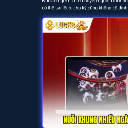
Đối với người chơi chuyên nghiệp thì kinh
có thể sai lệch, chu kỳ cũng không cố định