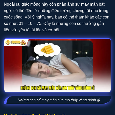
Ngoài ra, giấc mộng này còn phản ánh sự may mắn bất
ngờ, có thể đến từ những điều tưởng chừng rất nhỏ trong
cuộc sống. Với ý nghĩa này, bạn có thể tham khảo các con
số như: 01 – 10 – 75. Đây là những con số thường gắn
liền với yếu tố tài lộc và cơ hội.
Những con số may mắn của mơ thấy vàng đánh gì