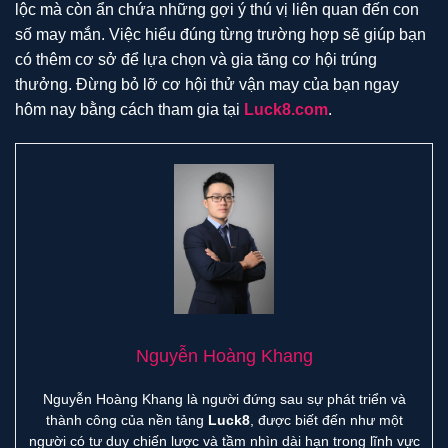
lộc mà còn ẩn chứa những gợi ý thú vị liên quan đến con
số may mắn. Việc hiểu đúng từng trường hợp sẽ giúp bạn
có thêm cơ sở để lựa chọn và gia tăng cơ hội trúng
thưởng. Đừng bỏ lỡ cơ hội thử vận may của bạn ngay
hôm nay bằng cách tham gia tại
Luck8.com
.
Nguyễn Hoàng Khang
Nguyễn Hoàng Khang là người đứng sau sự phát triển và
thành công của nền tảng
Luck8
, được biết đến như một
người có tư duy chiến lược và tầm nhìn dài hạn trong lĩnh vực