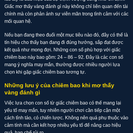
Giấc mơ thấy vàng đánh gì này không chỉ liên quan đến tài
chính mà còn phản ánh sự viên mãn trong tình cảm với các
mối quan hệ.
Nếu bạn đang theo đuổi một mục tiêu nào đó, đây có thể là
tín hiệu cho thấy bạn đang đi đúng hướng, sắp đạt được
kết quả như mong đợi. Những con số phù hợp với giấc
chiêm bao này bao gồm: 24 – 86 – 92. Đây là các con số
mang ý nghĩa may mắn, thường được nhiều người lựa
chọn khi gặp giấc chiêm bao tương tự.
Những lưu ý của chiêm bao khi mơ thấy
vàng đánh gì
Việc lựa chọn con số từ giấc chiêm bao có thể mang lại
yếu tố may mắn, tuy nhiên người chơi cần tiếp cận một
cách tỉnh táo, có chiến lược. Không nên quá phụ thuộc vào
cảm tính mà cần kết hợp nhiều yếu tố để nâng cao hiệu
quả, hạn chế rủi ro.