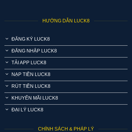
HƯỚNG DẪN LUCK8
ĐĂNG KÝ LUCK8
ĐĂNG NHẬP LUCK8
TẢI APP LUCK8
NẠP TIỀN LUCK8
RÚT TIỀN LUCK8
KHUYẾN MÃI LUCK8
ĐẠI LÝ LUCK8
CHÍNH SÁCH & PHÁP LÝ