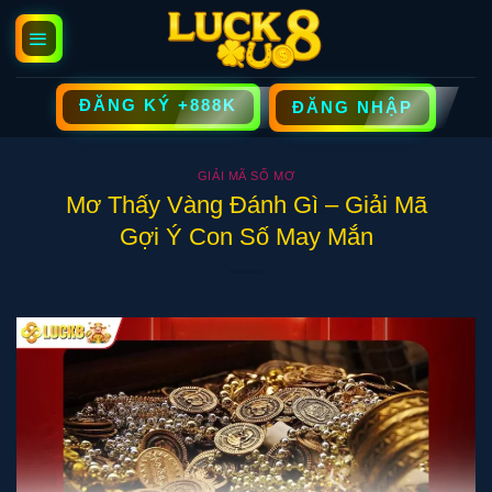
Bỏ
qua
nội
dung
ĐĂNG KÝ +888K
ĐĂNG NHẬP
GIẢI MÃ SỔ MƠ
Mơ Thấy Vàng Đánh Gì – Giải Mã
Gợi Ý Con Số May Mắn