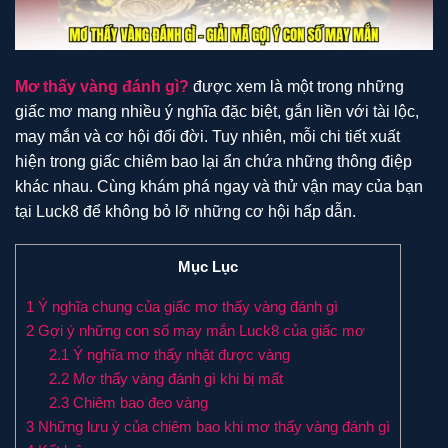
Mơ thấy vàng đánh gì?
được xem là một trong những
giấc mơ mang nhiều ý nghĩa đặc biệt, gắn liền với tài lộc,
may mắn và cơ hội đổi đời. Tuy nhiên, mỗi chi tiết xuất
hiện trong giấc chiêm bao lại ẩn chứa những thông điệp
khác nhau. Cùng khám phá ngay và thử vận may của bạn
tại Luck8 để không bỏ lỡ những cơ hội hấp dẫn.
Mục Lục
1
Ý nghĩa chung của giấc mơ thấy vàng đánh gì
2
Gợi ý những con số may mắn Luck8 của giấc mơ
2.1
Ý nghĩa mơ thấy nhặt được vàng
2.2
Mơ thấy vàng đánh gì khi bị mất
2.3
Chiêm bao đeo vàng
3
Những lưu ý của chiêm bao khi mơ thấy vàng đánh gì