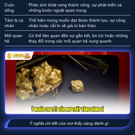
Cuộc
Phản ánh khát vọng thành công, sự phát triển và
sống
những bước ngoặt quan trọng.
Tâm lý cá
Thể hiện mong muốn đạt được thành tựu, sự công
nhân
nhận hoặc nỗi lo về giá trị bản thân.
Mối quan
Có thể liên quan đến sự gắn kết, lợi ích hoặc những
hệ
thay đổi trong các mối quan hệ xung quanh.
Ý nghĩa chi tiết của mơ thấy vàng đánh gì