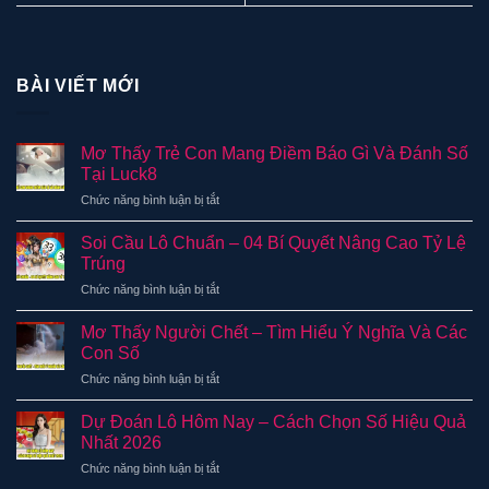
BÀI VIẾT MỚI
Mơ Thấy Trẻ Con Mang Điềm Báo Gì Và Đánh Số
Tại Luck8
ở
Chức năng bình luận bị tắt
Mơ
Thấy
Soi Cầu Lô Chuẩn – 04 Bí Quyết Nâng Cao Tỷ Lệ
Trẻ
Trúng
Con
ở
Chức năng bình luận bị tắt
Mang
Soi
Điềm
Cầu
Báo
Mơ Thấy Người Chết – Tìm Hiểu Ý Nghĩa Và Các
Lô
Gì
Con Số
Chuẩn
Và
ở
Chức năng bình luận bị tắt
–
Đánh
Mơ
04
Số
Thấy
Bí
Dự Đoán Lô Hôm Nay – Cách Chọn Số Hiệu Quả
Tại
Người
Quyết
Nhất 2026
Luck8
Chết
Nâng
ở
Chức năng bình luận bị tắt
–
Cao
Dự