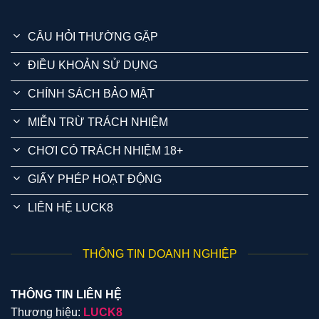
CÂU HỎI THƯỜNG GẶP
ĐIỀU KHOẢN SỬ DỤNG
CHÍNH SÁCH BẢO MẬT
MIỄN TRỪ TRÁCH NHIỆM
CHƠI CÓ TRÁCH NHIỆM 18+
GIẤY PHÉP HOẠT ĐỘNG
LIÊN HỆ LUCK8
THÔNG TIN DOANH NGHIỆP
THÔNG TIN LIÊN HỆ
Thương hiệu:
LUCK8