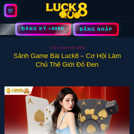
Bỏ
qua
nội
dung
ĐĂNG KÝ +888K
ĐĂNG NHẬP
TRÒ CHƠI PHỔ BIẾN
Sảnh Game Bài Luck8 – Cơ Hội Làm
Chủ Thế Giới Đỏ Đen