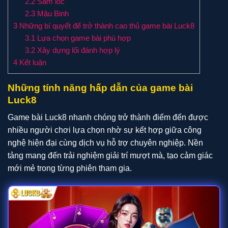
2.2
Sâm lốc
2.3
Mậu Binh
3
Những bí quyết để trở thành cao thủ game bài Luck8
3.1
Lựa chọn game bài phù hợp
3.2
Xây dựng lối đánh hợp lý
4
Kết luận
Những tính năng hấp dẫn của game bài
Luck8
Game bài Luck8 nhanh chóng trở thành điểm đến được
nhiều người chơi lựa chọn nhờ sự kết hợp giữa công
nghệ hiện đại cùng dịch vụ hỗ trợ chuyên nghiệp. Nền
tảng mang đến trải nghiệm giải trí mượt mà, tạo cảm giác
mới mẻ trong từng phiên tham gia.