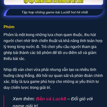
Tập hợp những game bài Luck8 hot hit nhất
Phỏm
Phỏm là một trong những lựa chọn quen thuộc, thu hút
người chơi nhờ tính chiến thuật và khả năng tính toán hợp
lý trong từng nước đi. Trò chơi yêu cầu người tham gia
ghép bài thành các bộ phỏm để tối ưu điểm số và giảm
thiểu bài rác.
Nhịp độ ván chơi vừa phải nhưng vẫn tạo ra nhiều tình
huống căng thẳng, đòi hỏi sự quan sát và phán đoán chính
xác. Đây là tựa game phù hợp cho những ai yêu thích tư
duy chiến lược trong giải trí.
Xem thêm:
Bắn cá Luck8
– Đổi gió với
game giải trí