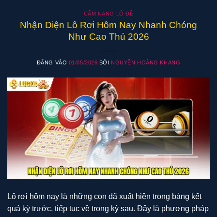
CẨM NANG LÔ ĐỀ
Nhận Diện Lô Rơi Hôm Nay Nhanh Chóng
Như Cao Thủ 2026
ĐĂNG VÀO
01/05/2026
BỞI
NGUYỄN HOÀNG KHANG
Lô rơi hôm nay là những con đã xuất hiện trong bảng kết
quả kỳ trước, tiếp tục về trong kỳ sau. Đây là phương pháp