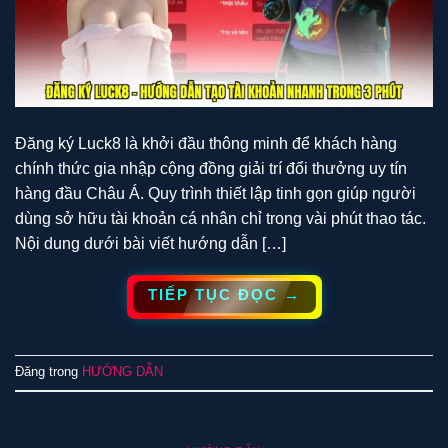
Đăng ký Luck8 là khởi đầu thông minh để khách hàng
chính thức gia nhập cộng đồng giải trí đổi thưởng uy tín
hàng đầu Châu Á. Quy trình thiết lập tinh gọn giúp người
dùng sở hữu tài khoản cá nhân chỉ trong vài phút thao tác.
Nội dung dưới bài viết hướng dẫn […]
TIẾP TỤC ĐỌC
→
Đăng trong
HƯỚNG DẪN