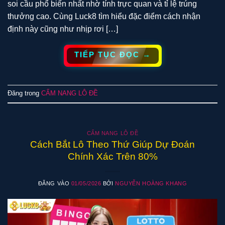
soi cầu phổ biến nhất nhờ tính trực quan và tỉ lệ trúng
thưởng cao. Cùng Luck8 tìm hiểu đặc điểm cách nhận
định này cũng như nhịp rơi […]
TIẾP TỤC ĐỌC
→
Đăng trong
CẨM NANG LÔ ĐỀ
CẨM NANG LÔ ĐỀ
Cách Bắt Lô Theo Thứ Giúp Dự Đoán
Chính Xác Trên 80%
ĐĂNG VÀO
01/05/2026
BỞI
NGUYỄN HOÀNG KHANG