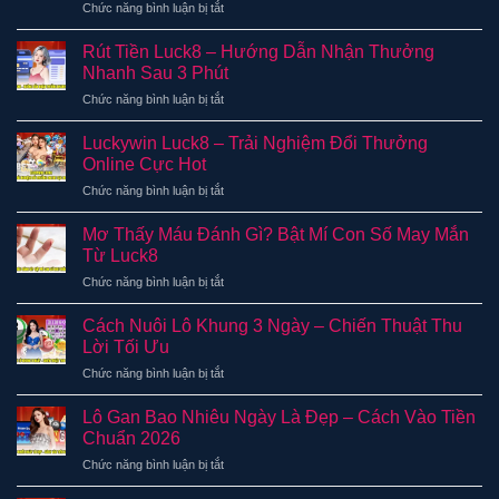
ở
Chức năng bình luận bị tắt
–
Cao
Dự
Tìm
Tỷ
Đoán
Hiểu
Rút Tiền Luck8 – Hướng Dẫn Nhận Thưởng
Lệ
Lô
Ý
Nhanh Sau 3 Phút
Trúng
Hôm
Nghĩa
ở
Chức năng bình luận bị tắt
Nay
Và
Rút
–
Các
Tiền
Cách
Luckywin Luck8 – Trải Nghiệm Đổi Thưởng
Con
Luck8
Chọn
Online Cực Hot
Số
–
Số
ở
Chức năng bình luận bị tắt
Hướng
Hiệu
Luckywin
Dẫn
Quả
Luck8
Nhận
Mơ Thấy Máu Đánh Gì? Bật Mí Con Số May Mắn
Nhất
–
Thưởng
Từ Luck8
2026
Trải
Nhanh
ở
Chức năng bình luận bị tắt
Nghiệm
Sau
Mơ
Đổi
3
Thấy
Thưởng
Cách Nuôi Lô Khung 3 Ngày – Chiến Thuật Thu
Phút
Máu
Online
Lời Tối Ưu
Đánh
Cực
ở
Chức năng bình luận bị tắt
Gì?
Hot
Cách
Bật
Nuôi
Mí
Lô Gan Bao Nhiêu Ngày Là Đẹp – Cách Vào Tiền
Lô
Con
Chuẩn 2026
Khung
Số
ở
Chức năng bình luận bị tắt
3
May
Lô
Ngày
Mắn