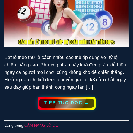
Bắt lô theo thứ là cách nhiều cao thủ áp dụng với tỷ lệ
chiến thắng cao. Phương pháp này khá đơn giản, dễ hiểu,
ngay cả người mới chơi cũng không khó để chiến thắng.
Hướng dẫn chi tiết được chuyên gia Luck8 cập nhật ngay
sau đây giúp bạn thành công ngay lần […]
TIẾP TỤC ĐỌC
→
Đăng trong
CẨM NANG LÔ ĐỀ