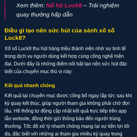
Xem thêm:
Nổ hũ Luck8
– Trải nghiệm
quay thưởng hấp dẫn
Điều gì tạo nên sức hút của sảnh xổ số
Luck8?
Xổ số Luck8 thu hút hàng triệu thành viên nhờ sự tinh tế
trong dịch vụ người dùng kết hợp cùng công nghệ hiện
đại. Dưới đây là những điểm nổi bật tạo nên sức hút đặc
biệt của chuyên mục thú vị này:
Kết quả nhanh chóng
Kết quả tại chuyên mục được công bố ngay lập tức sau khi
kỳ quay kết thúc, giúp người tham gia không phải chờ đợi
lâu. Hệ thống tự động cập nhật kết quả trực tiếp trên app
lẫn website, đồng thời gửi thông báo đến người trúng
thưởng. Tốc độ xử lý nhanh chóng mang lại sự tiện lợi tối
đa, đặc biệt với những ai tham gia nhiều kỳ quay trong