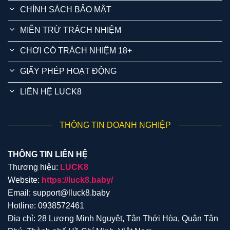
CHÍNH SÁCH BẢO MẬT
MIỄN TRỪ TRÁCH NHIỆM
CHƠI CÓ TRÁCH NHIỆM 18+
GIẤY PHÉP HOẠT ĐỘNG
LIÊN HỆ LUCK8
THÔNG TIN DOANH NGHIỆP
THÔNG TIN LIÊN HỆ
Thương hiệu:
LUCK8
Website:
https://luck8.baby/
Email:
support@lluck8.baby
Hotline: 0938572461
Địa chỉ: 28 Lương Minh Nguyệt, Tân Thới Hòa, Quận Tân