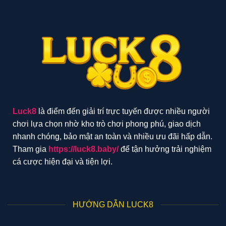
Nghiệm
Tiền
Săn
Chuẩn
Thưởng
2026
Hấp
Dẫn
Hàng
Đầu
Luck8
là điểm đến giải trí trực tuyến được nhiều người
chơi lựa chọn nhờ kho trò chơi phong phú, giao dịch
nhanh chóng, bảo mật an toàn và nhiều ưu đãi hấp dẫn.
Tham gia
https://luck8.baby/
để tận hưởng trải nghiệm
cá cược hiện đại và tiện lợi.
HƯỚNG DẪN LUCK8