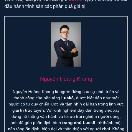
đầu hành trình săn các phần quà giá trị!
Nguyễn Hoàng Khang
Nguyễn Hoàng Khang là người đứng sau sự phát triển và
thành công của nền tảng
Luck8
, được biết đến như một
người có tư duy chiến lược và tầm nhìn dài hạn trong lĩnh vực
giải trí trực tuyến. Với kinh nghiệm dày dặn trong việc xây
dựng hệ thống vận hành và tối ưu trải nghiệm người dùng,
anh đã góp phần định hình
trang chủ Luck8
trở thành một
nền tảng ổn định, hiện đại và thân thiện với người chơi. Không